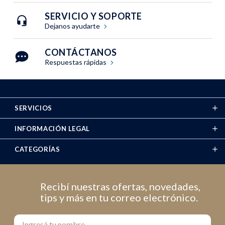
SERVICIO Y SOPORTE
Dejanos ayudarte
CONTÁCTANOS
Respuestas rápidas
SERVICIOS
INFORMACIÓN LEGAL
CATEGORÍAS
Recibí nuestras ofertas, novedades,
tips y más en tu correo electrónico.
Nombre