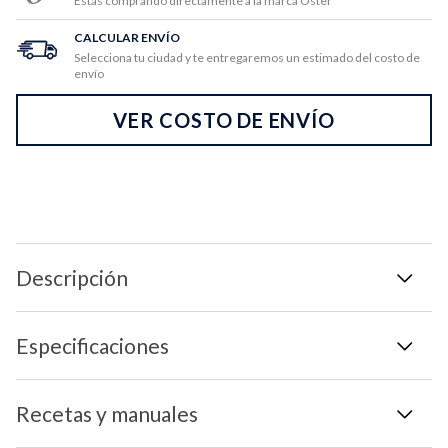
Estás comprando directamente a la marca Oster
CALCULAR ENVÍO
Selecciona tu ciudad y te entregaremos un estimado del costo de
envío
VER COSTO DE ENVÍO
Descripción
Especificaciones
Recetas y manuales